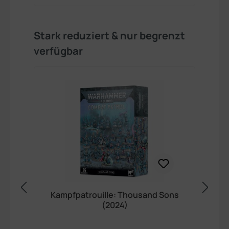
Produktgalerie überspringen
Stark reduziert & nur begrenzt
verfügbar
Kampfpatrouille: Thousand Sons
(2024)