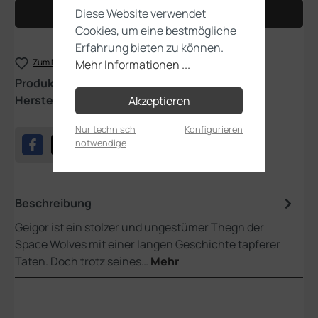
Diese Website verwendet
In den Warenkorb
Cookies, um eine bestmögliche
Erfahrung bieten zu können.
Zum Merkzettel hinzufügen
Mehr Informationen ...
Produktnummer:
31-10
Hersteller:
Games Workshop
Akzeptieren
Nur technisch
Konfigurieren
notwendige
Beschreibung
Geigor ist ein stolzer und ungestümer Thegn der
Space Wolves mit einer langen Geschichte tapferer
Taten. Doch trotz seines…
Mehr