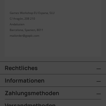
Games Workshop EU Espana, SLU
C/ Aragón, 208 210
Andalusien
Barcelona, Spanien, 8011
mailorder@gwplc.com
Rechtliches
Informationen
Zahlungsmethoden
Versandmethoden