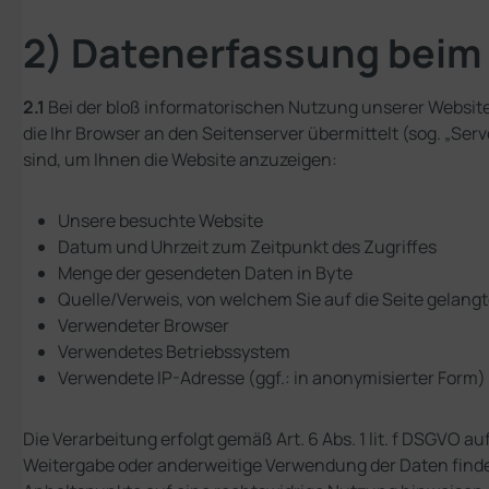
2) Datenerfassung beim
2.1
Bei der bloß informatorischen Nutzung unserer Website,
die Ihr Browser an den Seitenserver übermittelt (sog. „Ser
sind, um Ihnen die Website anzuzeigen:
Unsere besuchte Website
Datum und Uhrzeit zum Zeitpunkt des Zugriffes
Menge der gesendeten Daten in Byte
Quelle/Verweis, von welchem Sie auf die Seite gelang
Verwendeter Browser
Verwendetes Betriebssystem
Verwendete IP-Adresse (ggf.: in anonymisierter Form)
Die Verarbeitung erfolgt gemäß Art. 6 Abs. 1 lit. f DSGVO a
Weitergabe oder anderweitige Verwendung der Daten findet n