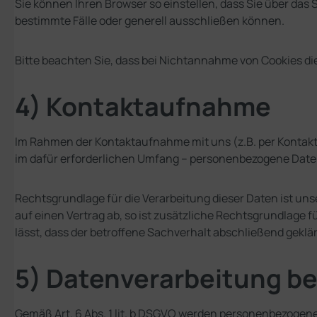
Sie können Ihren Browser so einstellen, dass Sie über da
bestimmte Fälle oder generell ausschließen können.
Bitte beachten Sie, dass bei Nichtannahme von Cookies di
4) Kontaktaufnahme
Im Rahmen der Kontaktaufnahme mit uns (z.B. per Kontakt
im dafür erforderlichen Umfang – personenbezogene Daten
Rechtsgrundlage für die Verarbeitung dieser Daten ist unse
auf einen Vertrag ab, so ist zusätzliche Rechtsgrundlage 
lässt, dass der betroffene Sachverhalt abschließend gekl
5) Datenverarbeitung b
Gemäß Art. 6 Abs. 1 lit. b DSGVO werden personenbezogene