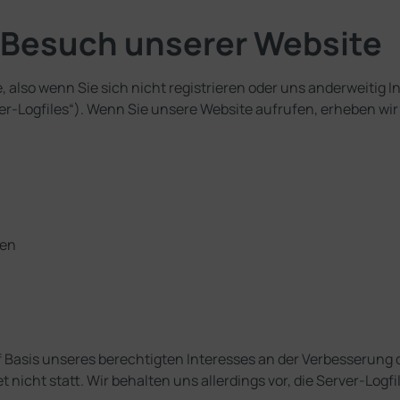
 Besuch unserer Website
 also wenn Sie sich nicht registrieren oder uns anderweitig 
ver-Logfiles“). Wenn Sie unsere Website aufrufen, erheben wir
ten
uf Basis unseres berechtigten Interesses an der Verbesserung d
icht statt. Wir behalten uns allerdings vor, die Server-Logfi