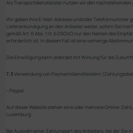
Als Transportdienstleister nutzen wir den nachstehenden
Wir geben Ihre E-Mail-Adresse und/oder Telefonnummer gem
Lieferankündigung an den Anbieter weiter, sofern Sie hierf
gemäß Art. 6 Abs. 1 lit. b DSGVO nur den Namen des Empfäng
erforderlich ist. In diesem Fall ist eine vorherige Abstim
Die Einwilligung kann jederzeit mit Wirkung für die Zuk
7.3
Verwendung von Paymentdienstleistern (Zahlungsdie
- Paypal
Auf dieser Website stehen eine oder mehrere Online-Zahlung
Luxemburg
Bei Auswahl einer Zahlungsart des Anbieters, bei der Sie