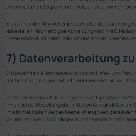
einem späteren Zeitpunkt nachvollziehen zu können. Die
Sie können den Newsletter jederzeit über den dafür vorg
abbestellen. Nach erfolgter Abmeldung wird Ihre E-Mailadr
Daten eingewilligt haben oder wir uns eine darüberhinausg
7) Datenverarbeitung zu
7.1
Soweit für die Vertragsabwicklung zu Liefer- und Zahl
das beauftragte Transportunternehmen und das beauftragt
Sofern wir Ihnen auf Grundlage eines entsprechenden Vertr
Ihnen bei der Bestellung übermittelten Kontaktdaten, um S
Ihre Kontaktdaten werden hierbei streng zweckgebunden f
verarbeitet, wie dies für die jeweilige Information erforderli