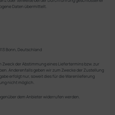
ganz oder teilweise bei der Durchführung geschlossener
ogene Daten übermittelt.
3113 Bonn, Deutschland
um Zweck der Abstimmung eines Liefertermins bzw. zur
 haben. Anderenfalls geben wir zum Zwecke der Zustellung
abe erfolgt nur, soweit dies für die Warenlieferung
gung nicht möglich.
gegenüber dem Anbieter widerrufen werden.