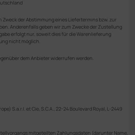
eutschland
um Zweck der Abstimmung eines Liefertermins bzw. zur
 haben. Anderenfalls geben wir zum Zwecke der Zustellung
abe erfolgt nur, soweit dies für die Warenlieferung
gung nicht möglich.
gegenüber dem Anbieter widerrufen werden.
) S.a.r.l. et Cie, S.C.A., 22-24 Boulevard Royal, L-2449
estellvorgangs mitgeteilten Zahlungsdaten (darunter Name,