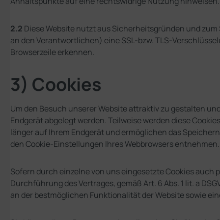
Anhaltspunkte auf eine rechtswidrige Nutzung hinweisen.
2.2
Diese Website nutzt aus Sicherheitsgründen und zum S
an den Verantwortlichen) eine SSL-bzw. TLS-Verschlüsselu
Browserzeile erkennen.
3) Cookies
Um den Besuch unserer Website attraktiv zu gestalten und
Endgerät abgelegt werden. Teilweise werden diese Cookies
länger auf Ihrem Endgerät und ermöglichen das Speichern v
den Cookie-Einstellungen Ihres Webbrowsers entnehmen.
Sofern durch einzelne von uns eingesetzte Cookies auch pe
Durchführung des Vertrages, gemäß Art. 6 Abs. 1 lit. a DSGV
an der bestmöglichen Funktionalität der Website sowie e