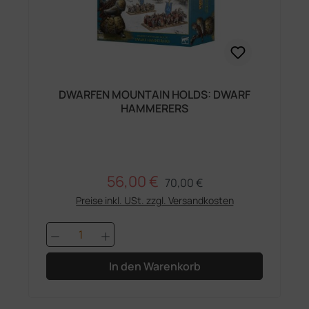
DWARFEN MOUNTAIN HOLDS: DWARF
HAMMERERS
56,00 €
Regulärer Preis:
Verkaufspreis:
70,00 €
Preise inkl. USt. zzgl. Versandkosten
Produkt Anzahl: Gib den gewünschten 
In den Warenkorb