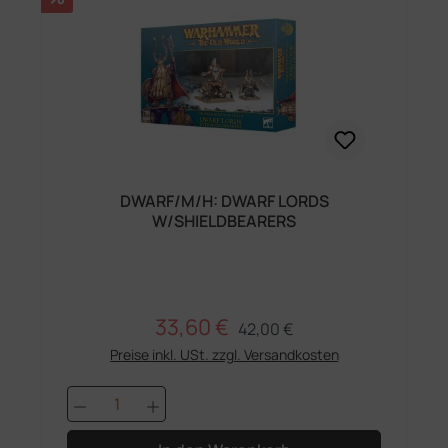
DWARF/M/H: DWARF LORDS
W/SHIELDBEARERS
33,60 €
Regulärer Preis:
Verkaufspreis:
42,00 €
Preise inkl. USt. zzgl. Versandkosten
Produkt Anzahl: Gib den gewünschten 