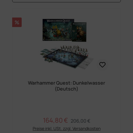
Rabatt
%
Warhammer Quest: Dunkelwasser
(Deutsch)
164,80 €
Regulärer Preis:
Verkaufspreis:
206,00 €
Preise inkl. USt. zzgl. Versandkosten