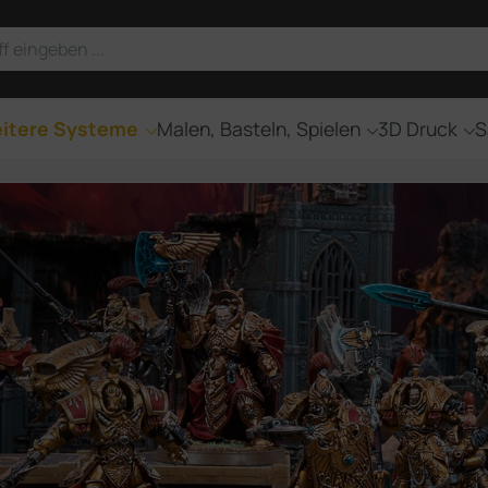
itere Systeme
Malen, Basteln, Spielen
3D Druck
S