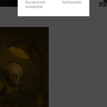
Nur technisch
Konfigurieren
notwendige