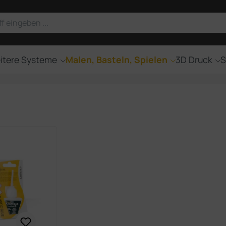
itere Systeme
Malen, Basteln, Spielen
3D Druck
S