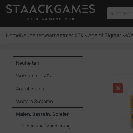
um Hauptinhalt springen
Zur Suche springen
Home
Neuheiten
Warhammer 40k
Age of Sigmar
We
Neuheiten
Warhammer 40k
Rabatt
%
Age of Sigmar
Weitere Systeme
Malen, Basteln, Spielen
Farben und Grundierung