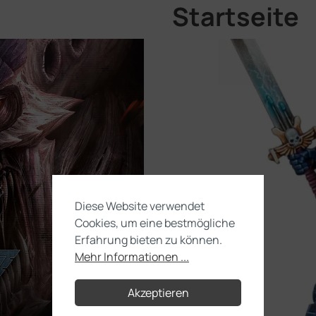
Startseite
Diese Website verwendet
Cookies, um eine bestmögliche
Erfahrung bieten zu können.
Mehr Informationen ...
Akzeptieren