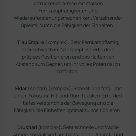
vorrückende Armee mit starken
Fernkampffähigkeiten und
Wiederauferstehungsmechaniken. Verzeihender
Spielstil durch die Zähigkeit der Einheiten.
T’au Empire
(komplex): Sehr Fernkampflastig,
aber schwach im Nahkampf. Sie erfordern
präzises Positionieren und das Halten von
Abstand zum Gegner, um ihr volles Potenzial zu
entfalten.
Eldar
(Aeldari) (komplex): Schnell und fragil, mit
einem Fokus auf Hit-and-Run-Taktiken. Erfordert
tiefes Verständnis der Bewegung und die
Fähigkeit, die Einheiten optimal zu positionieren.
Drukhari
(komplex): Sehr schnelle und fragile
Armee, spezialisiert auf blitzschnelle Angriffe und