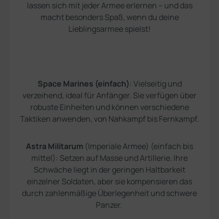
lassen sich mit jeder Armee erlernen – und das
macht besonders Spaß, wenn du deine
Lieblingsarmee spielst!
Space Marines (einfach)
: Vielseitig und
verzeihend, ideal für Anfänger. Sie verfügen über
robuste Einheiten und können verschiedene
Taktiken anwenden, von Nahkampf bis Fernkampf.
Astra Militarum
(Imperiale Armee) (einfach bis
mittel): Setzen auf Masse und Artillerie. Ihre
Schwäche liegt in der geringen Haltbarkeit
einzelner Soldaten, aber sie kompensieren das
durch zahlenmäßige Überlegenheit und schwere
Panzer.