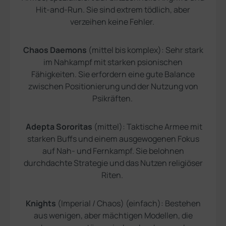
Hit-and-Run. Sie sind extrem tödlich, aber
verzeihen keine Fehler.
Chaos Daemons
(mittel bis komplex): Sehr stark
im Nahkampf mit starken psionischen
Fähigkeiten. Sie erfordern eine gute Balance
zwischen Positionierung und der Nutzung von
Psikräften.
Adepta Sororitas
(mittel): Taktische Armee mit
starken Buffs und einem ausgewogenen Fokus
auf Nah- und Fernkampf. Sie belohnen
durchdachte Strategie und das Nutzen religiöser
Riten.
Knights
(Imperial / Chaos) (einfach): Bestehen
aus wenigen, aber mächtigen Modellen, die