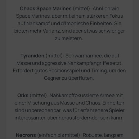
Chaos Space Marines
(mittel): Ähnlich wie
Space Marines, aber mit einem stärkeren Fokus
auf Nahkampf und dämonische Einheiten. Sie
bieten mehr Varianz, sind aber etwas schwieriger
zu meistern.
Tyraniden
(mittel): Schwarmarmee, die auf
Masse und aggressive Nahkampfangriffe setzt.
Erfordert gutes Positionsspiel und Timing, um den
Gegner zu überfluten.
Orks
(mittel): Nahkampffokussierte Armee mit
einer Mischung aus Masse und Chaos. Einheiten
sind unberechenbar, was für erfahrenere Spieler
interessanter, aber herausfordernder sein kann.
Necrons
(einfach bis mittel): Robuste, langsam