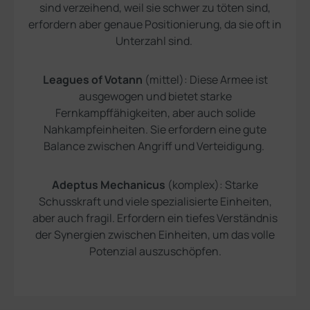
sind verzeihend, weil sie schwer zu töten sind,
erfordern aber genaue Positionierung, da sie oft in
Unterzahl sind.
Leagues of Votann
(mittel): Diese Armee ist
ausgewogen und bietet starke
Fernkampffähigkeiten, aber auch solide
Nahkampfeinheiten. Sie erfordern eine gute
Balance zwischen Angriff und Verteidigung.
Adeptus Mechanicus
(komplex): Starke
Schusskraft und viele spezialisierte Einheiten,
aber auch fragil. Erfordern ein tiefes Verständnis
der Synergien zwischen Einheiten, um das volle
Potenzial auszuschöpfen.