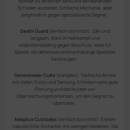
schwer zu zerstören sind und verheerenden
Schaden austeilen. Einfache Mechanik, aber
empfindlich gegen spezialisierte Gegner.
Death Guard
(einfach bis mittel): Zäh und
langsam, stark im Nahkampf und
widerstandsfähig gegen Beschuss. Ideal für
Spieler, die defensive und hartnäckige Spielstile
bevorzugen.
Genestealer Cults
(komplex): Taktische Armee
mit vielen Tricks und Tarnung. Erfordern eine gute
Planung und das Nutzen von
Überraschungsmomenten, um den Gegner zu
überlisten.
Adeptus Custodes
(einfach bis mittel): Extrem
robuste Elite-Einheiten mit wenigen Modellen. Sie