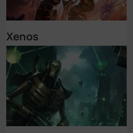
Xenos