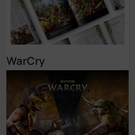
WarCry