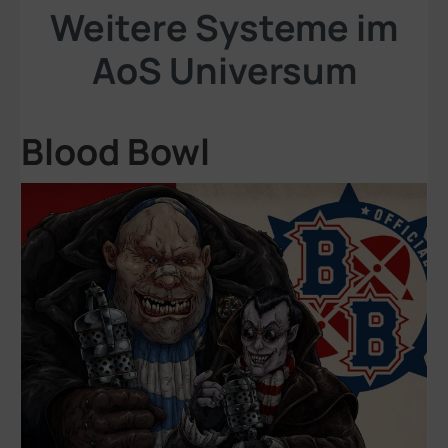
Weitere Systeme im
AoS Universum
Blood Bowl