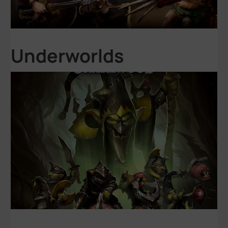
Underworlds