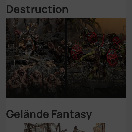
Destruction
Gelände Fantasy