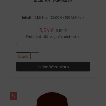
BASE: RATSKIN FLESH
Inhalt:
12 Milliliter
(27,00 € / 100 Milliliter)
3,24 €
Regulärer Preis:
Verkaufspreis:
3,60 €
Preise inkl. USt. zzgl. Versandkosten
Produkt Anzahl: Gib den gewünschten 
Stück
In den Warenkorb
Rabatt
%