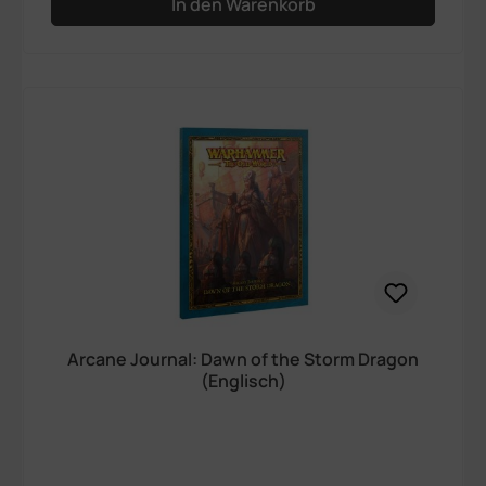
In den Warenkorb
Arcane Journal: Dawn of the Storm Dragon
(Englisch)