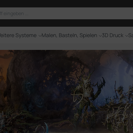
eitere Systeme
Malen, Basteln, Spielen
3D Druck
Sa