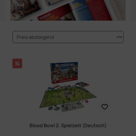
Rabatt
%
Blood Bowl 2. Spielzeit (Deutsch)