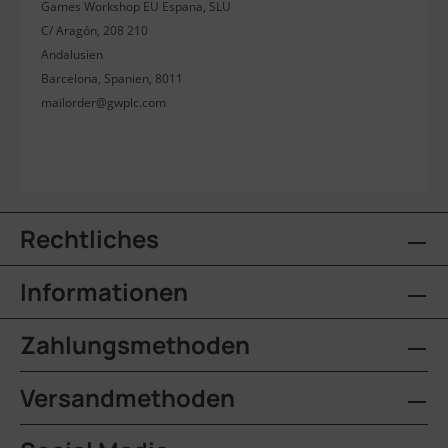
Games Workshop EU Espana, SLU
C/ Aragón, 208 210
Andalusien
Barcelona, Spanien, 8011
mailorder@gwplc.com
Rechtliches
Informationen
Zahlungsmethoden
Versandmethoden