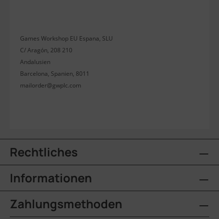
Games Workshop EU Espana, SLU
C/ Aragón, 208 210
Andalusien
Barcelona, Spanien, 8011
mailorder@gwplc.com
Rechtliches
Informationen
Zahlungsmethoden