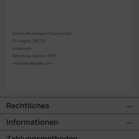
Games Workshop EU Espana, SLU
C/ Aragón, 208 210
Andalusien
Barcelona, Spanien, 8011
mailorder@gwplc.com
Rechtliches
Informationen
Zahlungsmethoden