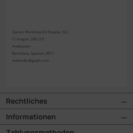
Games Workshop EU Espana, SLU
C/ Aragón, 208 210
Andalusien
Barcelona, Spanien, 8011
mailorder@gwplc.com
Rechtliches
Informationen
Zahlungsmethoden