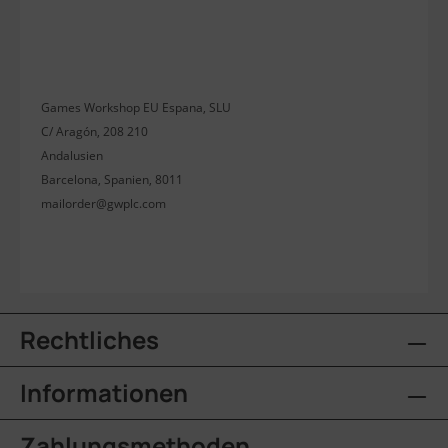
Games Workshop EU Espana, SLU
C/ Aragón, 208 210
Andalusien
Barcelona, Spanien, 8011
mailorder@gwplc.com
Rechtliches
Informationen
Zahlungsmethoden