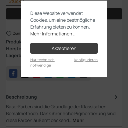
Stück
Diese Website verwendet
In den Warenkorb
Cookies, um eine bestmögliche
Erfahrung bieten zu können.
Mehr Informationen ...
Zum Merkzettel hinzufügen
Produktnummer:
21-31
Akzeptieren
Hersteller:
Games Workshop
Lagerbestand:
2
Nur technisch
Konfigurieren
notwendige
Beschreibung
Base-Farben sind die Grundlage der Klassischen
Bemalmethode. Dank ihrer hohe Pigmentierung sind
diese Farben äußerst deckend…
Mehr