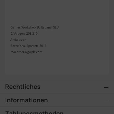
Games Workshop EU Espana, SLU
C/ Aragón, 208 210
Andalusien
Barcelona, Spanien, 8011
mailorder@gwplc.com
Rechtliches
Informationen
Zahlungsmethoden