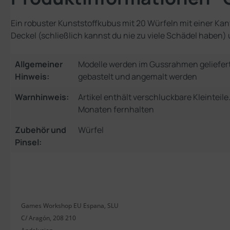
Ein robuster Kunststoffkubus mit 20 Würfeln mit einer Ka
Deckel (schließlich kannst du nie zu viele Schädel haben) 
Allgemeiner
Modelle werden im Gussrahmen geliefer
Hinweis:
gebastelt und angemalt werden
Warnhinweis:
Artikel enthält verschluckbare Kleinteil
Monaten fernhalten
Zubehör und
Würfel
Pinsel:
Games Workshop EU Espana, SLU
C/ Aragón, 208 210