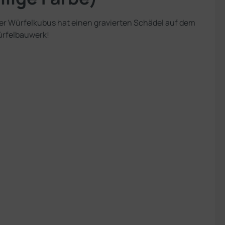
ser Würfelkubus hat einen gravierten Schädel auf dem
Würfelbauwerk!