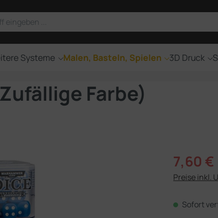
itere Systeme
Malen, Basteln, Spielen
3D Druck
S
Zufällige Farbe)
Verkaufsprei
7,60 €
Preise inkl. 
Sofort ver