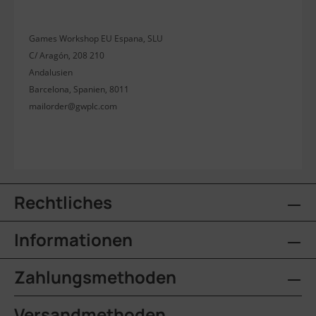
Games Workshop EU Espana, SLU
C/ Aragón, 208 210
Andalusien
Barcelona, Spanien, 8011
mailorder@gwplc.com
Rechtliches
Informationen
Zahlungsmethoden
Versandmethoden