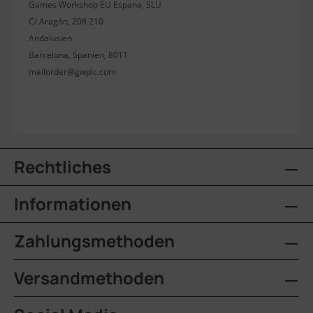
Games Workshop EU Espana, SLU
C/ Aragón, 208 210
Andalusien
Barcelona, Spanien, 8011
mailorder@gwplc.com
Rechtliches
Informationen
Zahlungsmethoden
Versandmethoden