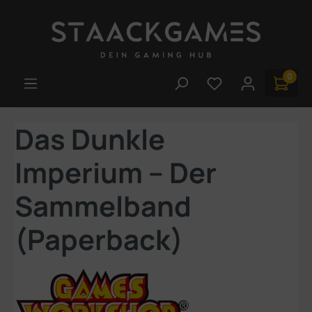
Zum Hauptinhalt springen
0
Du hast 0 Produk
Das Dunkle
Imperium – Der
Sammelband
(Paperback)