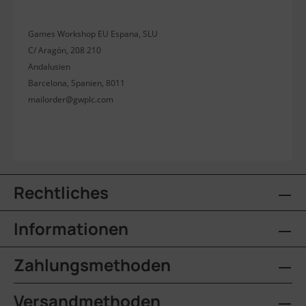
Games Workshop EU Espana, SLU
C/ Aragón, 208 210
Andalusien
Barcelona, Spanien, 8011
mailorder@gwplc.com
Rechtliches
Informationen
Zahlungsmethoden
Versandmethoden