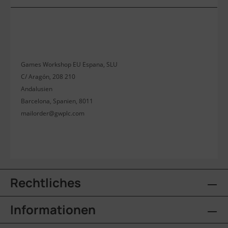
Games Workshop EU Espana, SLU
C/ Aragón, 208 210
Andalusien
Barcelona, Spanien, 8011
mailorder@gwplc.com
Rechtliches
Informationen