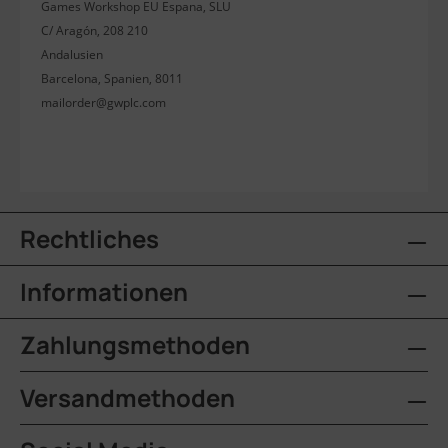
Games Workshop EU Espana, SLU
C/ Aragón, 208 210
Andalusien
Barcelona, Spanien, 8011
mailorder@gwplc.com
Rechtliches
Informationen
Zahlungsmethoden
Versandmethoden