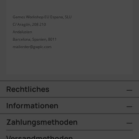
Games Workshop EU Espana, SLU
C/ Aragón, 208 210
Andalusien
Barcelona, Spanien, 8011
mailorder@gwplc.com
Rechtliches
Informationen
Zahlungsmethoden
Versandmethoden