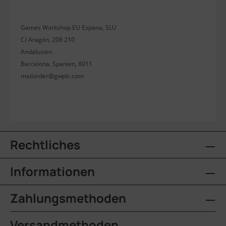
Games Workshop EU Espana, SLU
C/ Aragón, 208 210
Andalusien
Barcelona, Spanien, 8011
mailorder@gwplc.com
Rechtliches
Informationen
Zahlungsmethoden
Versandmethoden