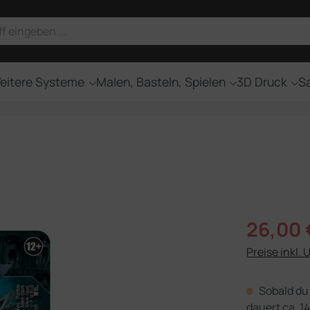
eitere Systeme
Malen, Basteln, Spielen
3D Druck
Sa
Verkaufsprei
26,00 
Preise inkl. 
Sobald du 
dauert ca. 14