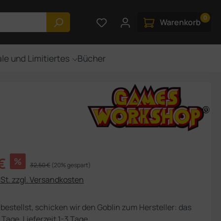
0
Du hast 0 Produkte auf dem M
Warenkorb
le und Limitiertes
Bücher
s:
€
%
Regulärer Preis:
32,50 €
(20% gespart)
USt. zzgl. Versandkosten
bestellst, schicken wir den Goblin zum Hersteller: das
 Tage, Lieferzeit 1-3 Tage