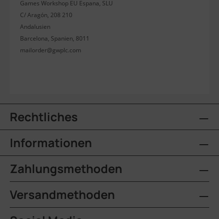
Games Workshop EU Espana, SLU
C/ Aragón, 208 210
Andalusien
Barcelona, Spanien, 8011
mailorder@gwplc.com
Rechtliches
Informationen
Zahlungsmethoden
Versandmethoden