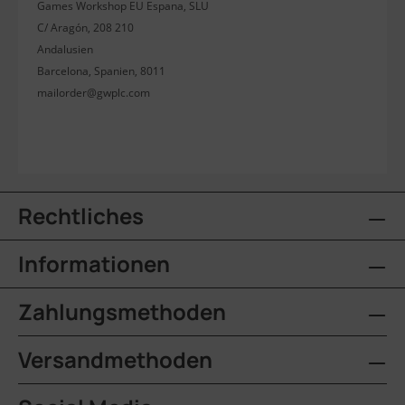
Games Workshop EU Espana, SLU
C/ Aragón, 208 210
Andalusien
Barcelona, Spanien, 8011
mailorder@gwplc.com
Rechtliches
Informationen
Zahlungsmethoden
Versandmethoden