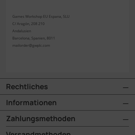
Games Workshop EU Espana, SLU
C/ Aragón, 208 210
Andalusien
Barcelona, Spanien, 8011
mailorder@gwplc.com
Rechtliches
Informationen
Zahlungsmethoden
Versandmethoden