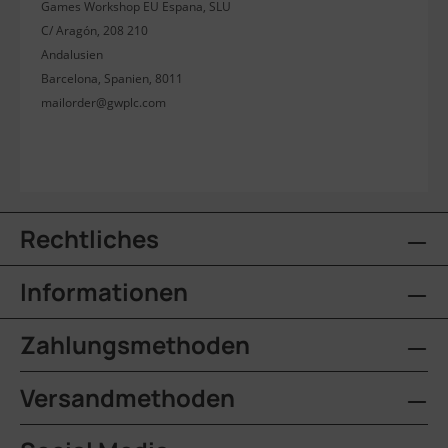
Games Workshop EU Espana, SLU
C/ Aragón, 208 210
Andalusien
Barcelona, Spanien, 8011
mailorder@gwplc.com
Rechtliches
Informationen
Zahlungsmethoden
Versandmethoden