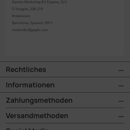
Games Workshop EU Espana, SLU
C/ Aragón, 208 210
Andalusien
Barcelona, Spanien, 8011
mailorder@gwplc.com
Rechtliches
Informationen
Zahlungsmethoden
Versandmethoden