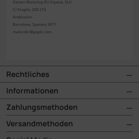
Games Workshop EU Espana, SLU
C/ Aragón, 208 210
Andalusien
Barcelona, Spanien, 8011
mailorder@gwplc.com
Rechtliches
Informationen
Zahlungsmethoden
Versandmethoden