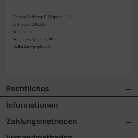
Games Workshop EU Espana, SLU
C/ Aragón, 208 210
Andalusien
Barcelona, Spanien, 8011
mailorder@gwplc.com
Rechtliches
Informationen
Zahlungsmethoden
Versandmethoden