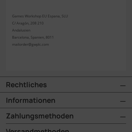
Games Workshop EU Espana, SLU
C/ Aragón, 208 210
Andalusien
Barcelona, Spanien, 8011
mailorder@gwplc.com
Rechtliches
Informationen
Zahlungsmethoden
Versandmethoden