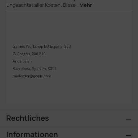
ungeachtet aller Kosten. Diese…
Mehr
Games Workshop EU Espana, SLU
C/ Aragón, 208 210
Andalusien
Barcelona, Spanien, 8011
mailorder@gwplc.com
Rechtliches
Informationen