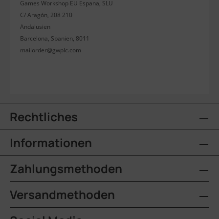
Games Workshop EU Espana, SLU
C/ Aragón, 208 210
Andalusien
Barcelona, Spanien, 8011
mailorder@gwplc.com
Rechtliches
Informationen
Zahlungsmethoden
Versandmethoden