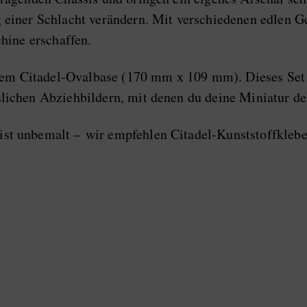
einer Schlacht verändern. Mit verschiedenen edlen G
hine erschaffen.
inem Citadel-Ovalbase (170 mm x 109 mm). Dieses Set 
ichen Abziehbildern, mit denen du deine Miniatur de
t unbemalt – wir empfehlen Citadel-Kunststoffklebe