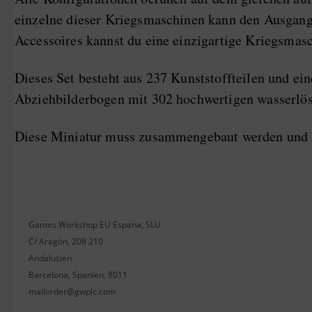
einzelne dieser Kriegsmaschinen kann den Ausgang 
Accessoires kannst du eine einzigartige Kriegsmasc
Dieses Set besteht aus 237 Kunststoffteilen und e
Abziehbilderbogen mit 302 hochwertigen wasserlösl
Diese Miniatur muss zusammengebaut werden und is
Games Workshop EU Espana, SLU
C/ Aragón, 208 210
Andalusien
Barcelona, Spanien, 8011
mailorder@gwplc.com