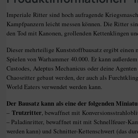
Imperiale Ritter sind hoch aufragende Kriegsmasch
Kampfpanzern leicht messen können. Die Ritter sind 
den Tod mit Kanonen, grollenden Kettenklingen un
Dieser mehrteilige Kunststoffbausatz ergibt einen 
Spielen von Warhammer 40.000. Er kann außerdem al
Custodes, Adeptus Mechanicus oder deine Agenten d
Chaosritter gebaut werden, der auch als Furchtkli
World Eaters verwendet werden kann.
Der Bausatz kann als eine der folgenden Miniat
Trutzritter
–
, bewaffnet mit Konversionsstrahlobl
– Paladinritter, bewaffnet mit mit Schnellfeuer-K
werden kann) und Schnitter-Kettenschwert (das dur