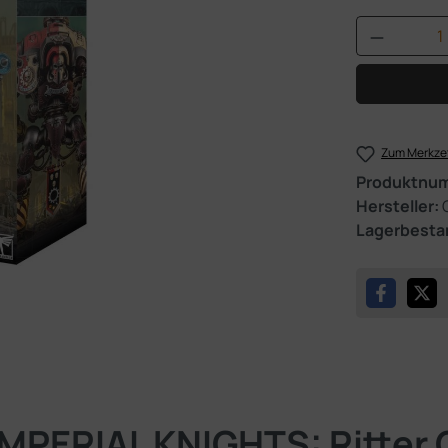
Produkt 
Zum Merkzet
Produktnu
Hersteller:
Lagerbesta
MPERIAL KNIGHTS: Ritter 