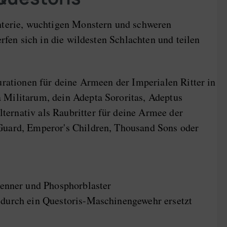
anterie, wuchtigen Monstern und schweren
rfen sich in die wildesten Schlachten und teilen
urationen für deine Armeen der Imperialen Ritter in
 Militarum, dein Adepta Sororitas, Adeptus
ernativ als Raubritter für deine Armee der
 Guard, Emperor's Children, Thousand Sons oder
renner und Phosphorblaster
 durch ein Questoris-Maschinengewehr ersetzt