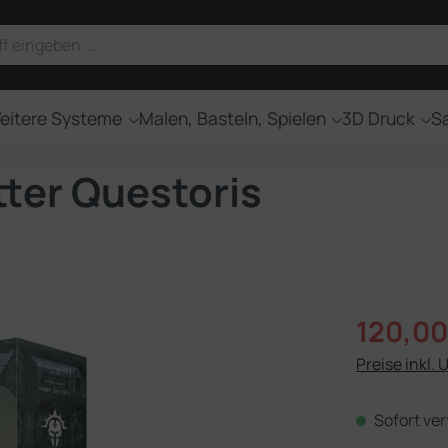
eitere Systeme
Malen, Basteln, Spielen
3D Druck
Sa
ter Questoris
Verkaufsprei
120,00
Preise inkl. 
Sofort ver