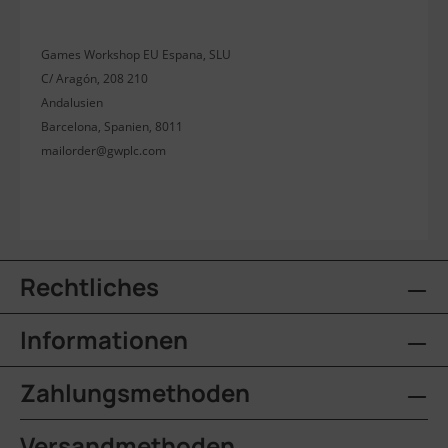
Games Workshop EU Espana, SLU
C/ Aragón, 208 210
Andalusien
Barcelona, Spanien, 8011
mailorder@gwplc.com
Rechtliches
Informationen
Zahlungsmethoden
Versandmethoden