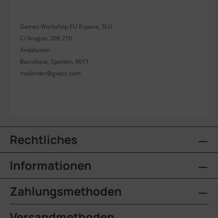
Games Workshop EU Espana, SLU
C/ Aragón, 208 210
Andalusien
Barcelona, Spanien, 8011
mailorder@gwplc.com
Rechtliches
Informationen
Zahlungsmethoden
Versandmethoden