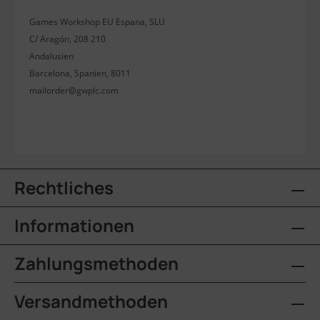
Games Workshop EU Espana, SLU
C/ Aragón, 208 210
Andalusien
Barcelona, Spanien, 8011
mailorder@gwplc.com
Rechtliches
Informationen
Zahlungsmethoden
Versandmethoden