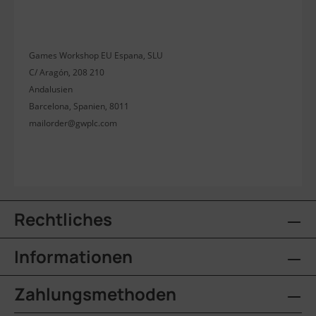
Games Workshop EU Espana, SLU
C/ Aragón, 208 210
Andalusien
Barcelona, Spanien, 8011
mailorder@gwplc.com
Rechtliches
Informationen
Zahlungsmethoden