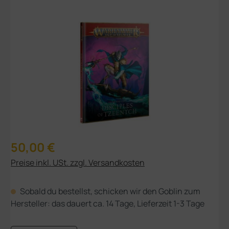
Bildergalerie überspringen
Regulärer Preis:
50,00 €
Preise inkl. USt. zzgl. Versandkosten
Sobald du bestellst, schicken wir den Goblin zum
Hersteller: das dauert ca. 14 Tage, Lieferzeit 1-3 Tage