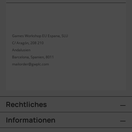
Games Workshop EU Espana, SLU
C/ Aragón, 208 210
Andalusien
Barcelona, Spanien, 8011
mailorder@gwplc.com
Rechtliches
Informationen