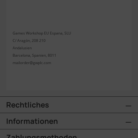
Games Workshop EU Espana, SLU
C/ Aragón, 208 210
Andalusien
Barcelona, Spanien, 8011
mailorder@gwplc.com
Rechtliches
Informationen
Zahlungsmethoden