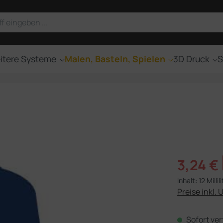
itere Systeme
Malen, Basteln, Spielen
3D Druck
S
Verkaufsprei
3,24 €
Inhalt:
12 Millil
Preise inkl. 
Sofort ver