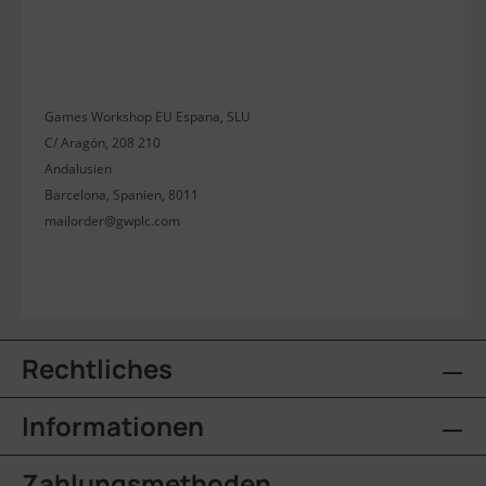
Games Workshop EU Espana, SLU
C/ Aragón, 208 210
Andalusien
Barcelona, Spanien, 8011
mailorder@gwplc.com
Rechtliches
Informationen
Zahlungsmethoden