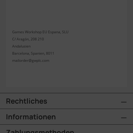
Games Workshop EU Espana, SLU
C/ Aragón, 208 210
Andalusien
Barcelona, Spanien, 8011
mailorder@gwplc.com
Rechtliches
Informationen
Zahlungsmethoden