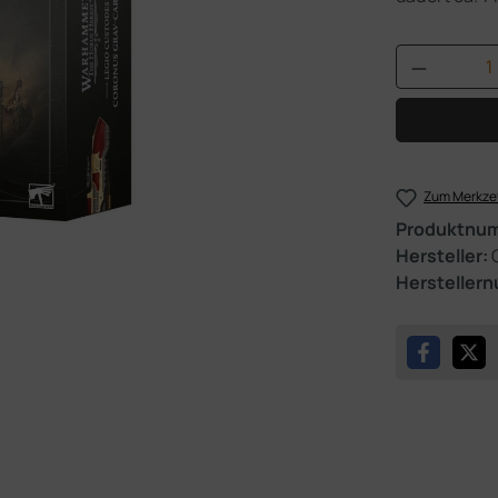
Produkt 
Zum Merkzet
Produktnu
Hersteller:
Hersteller