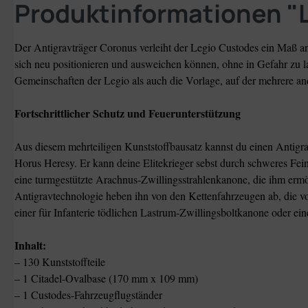
Produktinformationen
Der Antigravträger Coronus verleiht der Legio Custodes ein Maß an
sich neu positionieren und ausweichen können, ohne in Gefahr zu la
Gemeinschaften der Legio als auch die Vorlage, auf der mehrere an
Fortschrittlicher Schutz und Feuerunterstützung
Aus diesem mehrteiligen Kunststoffbausatz kannst du einen Antigr
Horus Heresy. Er kann deine Elitekrieger sebst durch schweres Feind
eine turmgestützte Arachnus-Zwillingsstrahlenkanone, die ihm ermög
Antigravtechnologie heben ihn von den Kettenfahrzeugen ab, die 
einer für Infanterie tödlichen Lastrum-Zwillingsboltkanone oder 
Inhalt:
– 130 Kunststoffteile
– 1 Citadel-Ovalbase (170 mm x 109 mm)
– 1 Custodes-Fahrzeugflugständer