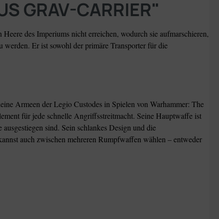
NUS GRAV-CARRIER"
n Heere des Imperiums nicht erreichen, wodurch sie aufmarschieren,
 werden. Er ist sowohl der primäre Transporter für die
r deine Armeen der Legio Custodes in Spielen von Warhammer: The
lement für jede schnelle Angriffsstreitmacht. Seine Hauptwaffe ist
e ausgestiegen sind. Sein schlankes Design und die
Du kannst auch zwischen mehreren Rumpfwaffen wählen – entweder