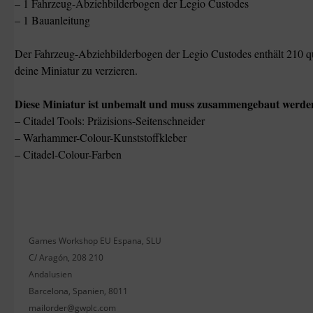
– 1 Fahrzeug-Abziehbilderbogen der Legio Custodes
– 1 Bauanleitung
Der Fahrzeug-Abziehbilderbogen der Legio Custodes enthält 210 qu
deine Miniatur zu verzieren.
Diese Miniatur ist unbemalt und muss zusammengebaut werde
– Citadel Tools: Präzisions-Seitenschneider
– Warhammer-Colour-Kunststoffkleber
– Citadel-Colour-Farben
Games Workshop EU Espana, SLU
C/ Aragón, 208 210
Andalusien
Barcelona, Spanien, 8011
mailorder@gwplc.com